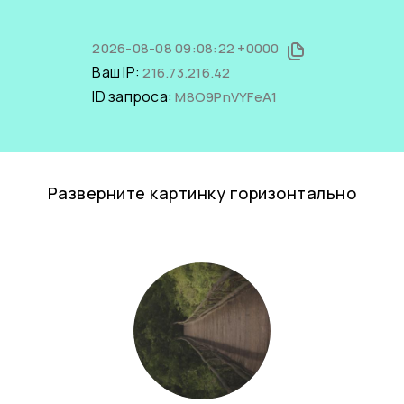
2026-08-08 09:08:22 +0000
Ваш IP:
216.73.216.42
ID запроса:
M8O9PnVYFeA1
Разверните картинку горизонтально