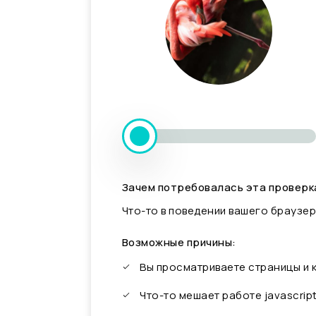
Зачем потребовалась эта проверк
Что-то в поведении вашего браузер
Возможные причины:
Вы просматриваете страницы и
Что-то мешает работе javascrip