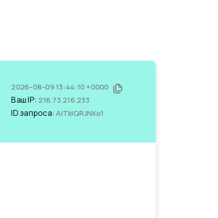
2026-08-09 13:44:10 +0000
Ваш IP:
216.73.216.233
ID запроса:
AiTklQRJNKo1