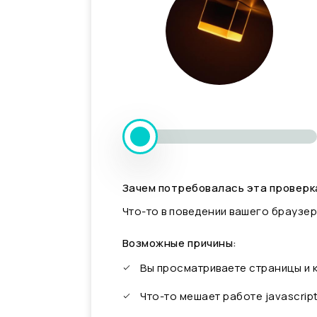
Зачем потребовалась эта проверк
Что-то в поведении вашего браузер
Возможные причины:
Вы просматриваете страницы и
Что-то мешает работе javascrip