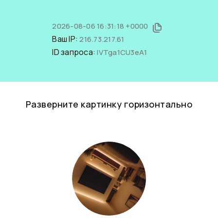
2026-08-06 16:31:18 +0000
Ваш IP:
216.73.217.61
ID запроса:
IVTga1CU3eA1
Разверните картинку горизонтально