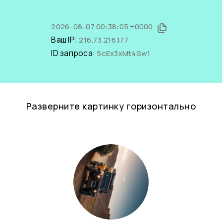
2026-08-07 00:38:05 +0000
Ваш IP:
216.73.216.177
ID запроса:
5cEx3xMt4Sw1
Разверните картинку горизонтально