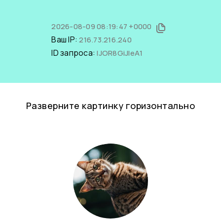
2026-08-09 08:19:47 +0000
Ваш IP:
216.73.216.240
ID запроса:
lJOR8GiJleA1
Разверните картинку горизонтально