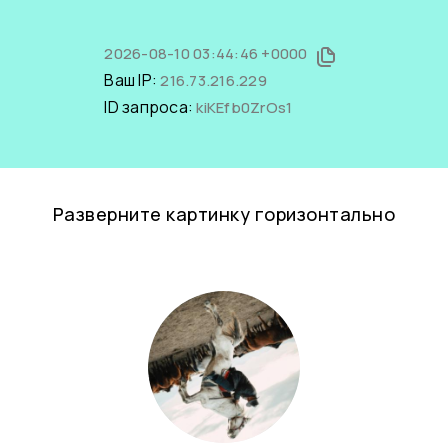
2026-08-10 03:44:46 +0000
Ваш IP:
216.73.216.229
ID запроса:
kiKEfb0ZrOs1
Разверните картинку горизонтально