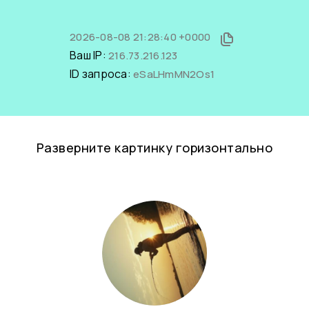
2026-08-08 21:28:40 +0000
Ваш IP:
216.73.216.123
ID запроса:
eSaLHmMN2Os1
Разверните картинку горизонтально