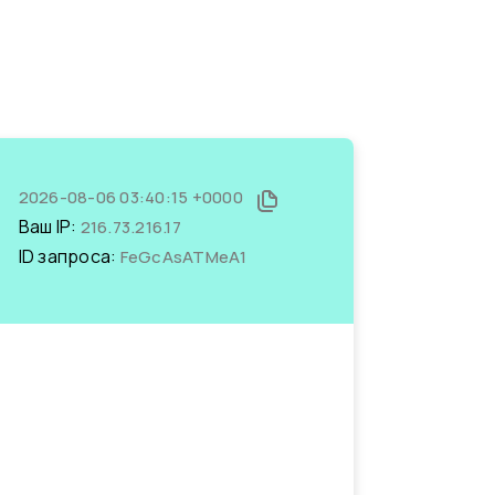
2026-08-06 03:40:15 +0000
Ваш IP:
216.73.216.17
ID запроса:
FeGcAsATMeA1