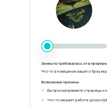
Зачем потребовалась эта проверк
Что-то в поведении вашего браузер
Возможные причины:
Вы просматриваете страницы и
Что-то мешает работе javascrip