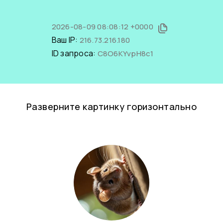
2026-08-09 08:08:12 +0000
Ваш IP:
216.73.216.180
ID запроса:
C8O6KYvpH8c1
Разверните картинку горизонтально