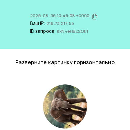
2026-08-06 10:46:08 +0000
Ваш IP:
216.73.217.55
ID запроса:
8kN4eHBx2Gk1
Разверните картинку горизонтально