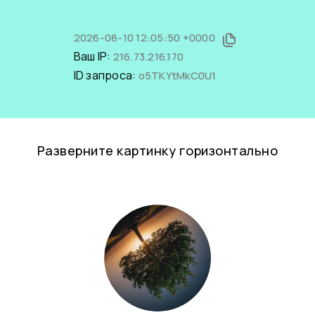
2026-08-10 12:05:50 +0000
Ваш IP:
216.73.216.170
ID запроса:
o5TKYtMkC0U1
Разверните картинку горизонтально