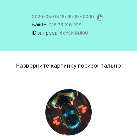
2026-08-08 19:38:06 +0000
Ваш IP:
216.73.216.209
ID запроса:
6cYSNjNJl0U1
Разверните картинку горизонтально