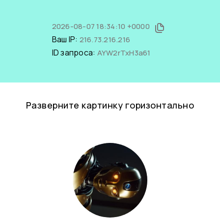
2026-08-07 18:34:10 +0000
Ваш IP:
216.73.216.216
ID запроса:
AYW2rTxH3a61
Разверните картинку горизонтально