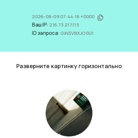
2026-08-09 07:44:16 +0000
Ваш IP:
216.73.217.115
ID запроса:
GiN5VBXJO0U1
Разверните картинку горизонтально