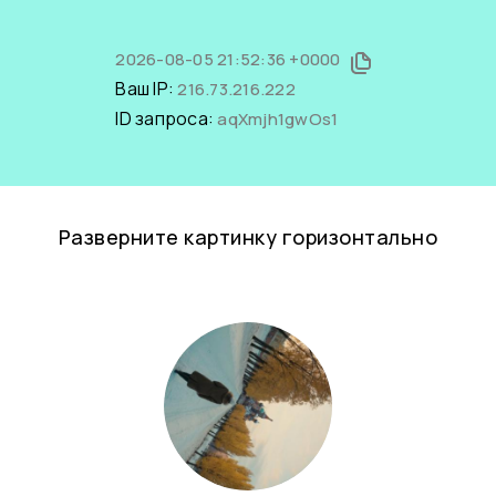
2026-08-05 21:52:36 +0000
Ваш IP:
216.73.216.222
ID запроса:
aqXmjh1gwOs1
Разверните картинку горизонтально