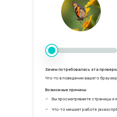
Зачем потребовалась эта проверк
Что-то в поведении вашего браузер
Возможные причины:
Вы просматриваете страницы и
Что-то мешает работе javascrip