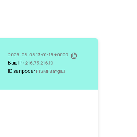
2026-08-08 13:01:15 +0000
Ваш IP:
216.73.216.19
ID запроса:
F1SMF8aYgiE1