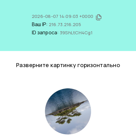
2026-08-07 14:09:03 +0000
Ваш IP:
216.73.216.205
ID запроса:
39ShLtCH4Cg1
Разверните картинку горизонтально