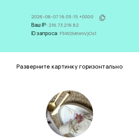
2026-08-07 18:05:15 +0000
Ваш IP:
216.73.216.82
ID запроса:
F5W2MmmVjOs1
Разверните картинку горизонтально