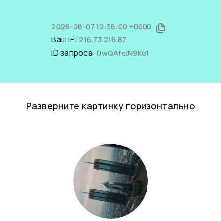
2026-08-07 12:58:00 +0000
Ваш IP:
216.73.216.87
ID запроса:
0wQAfclN9Ko1
Разверните картинку горизонтально