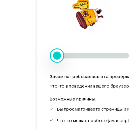
Зачем потребовалась эта проверк
Что-то в поведении вашего браузер
Возможные причины:
Вы просматриваете страницы и
Что-то мешает работе javascrip