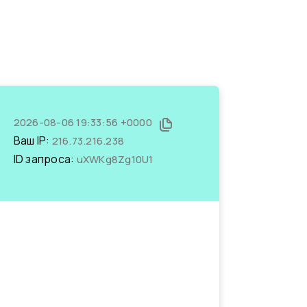
2026-08-06 19:33:56 +0000
Ваш IP:
216.73.216.238
ID запроса:
uXWKg8Zg10U1