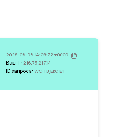
2026-08-08 14:26:32 +0000
Ваш IP:
216.73.217.14
ID запроса:
WQTIJjEkCiE1