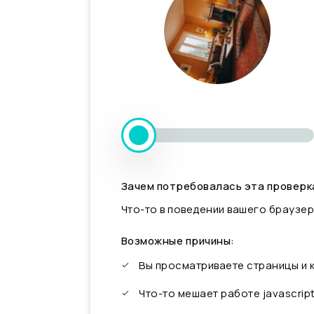
Зачем потребовалась эта проверк
Что-то в поведении вашего браузер
Возможные причины:
Вы просматриваете страницы и
Что-то мешает работе javascrip