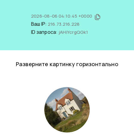
2026-08-06 04:10:45 +0000
Ваш IP:
216.73.216.228
ID запроса:
jAHiYcrgQGk1
Разверните картинку горизонтально