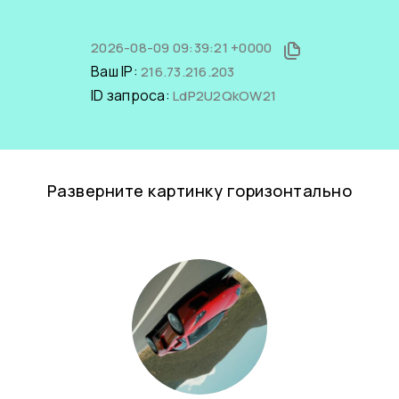
2026-08-09 09:39:21 +0000
Ваш IP:
216.73.216.203
ID запроса:
LdP2U2QkOW21
Разверните картинку горизонтально