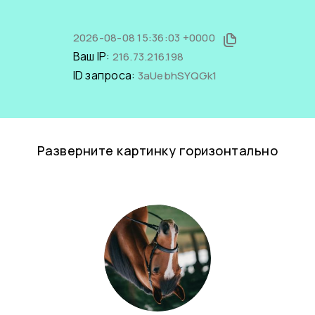
2026-08-08 15:36:03 +0000
Ваш IP:
216.73.216.198
ID запроса:
3aUebhSYQGk1
Разверните картинку горизонтально