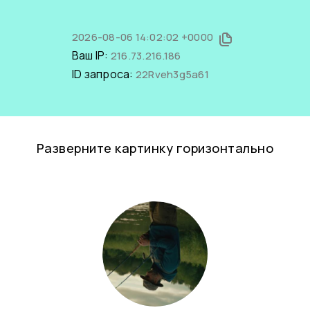
2026-08-06 14:02:02 +0000
Ваш IP:
216.73.216.186
ID запроса:
22Rveh3g5a61
Разверните картинку горизонтально