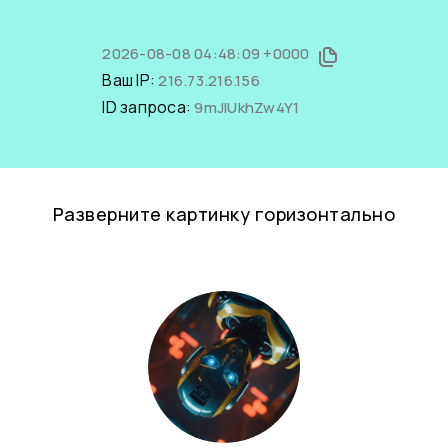
2026-08-08 04:48:09 +0000
Ваш IP:
216.73.216.156
ID запроса:
9mJlUkhZw4Y1
Разверните картинку горизонтально