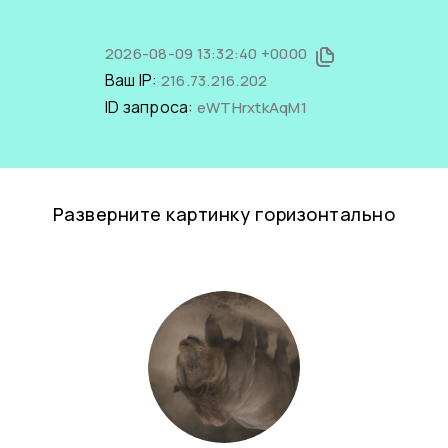
2026-08-09 13:32:40 +0000
Ваш IP:
216.73.216.202
ID запроса:
eWTHrxtkAqM1
Разверните картинку горизонтально