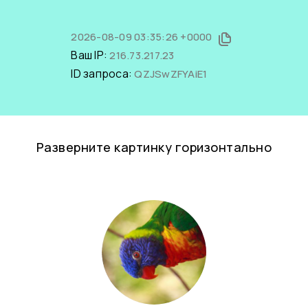
2026-08-09 03:35:26 +0000
Ваш IP:
216.73.217.23
ID запроса:
QZJSwZFYAiE1
Разверните картинку горизонтально