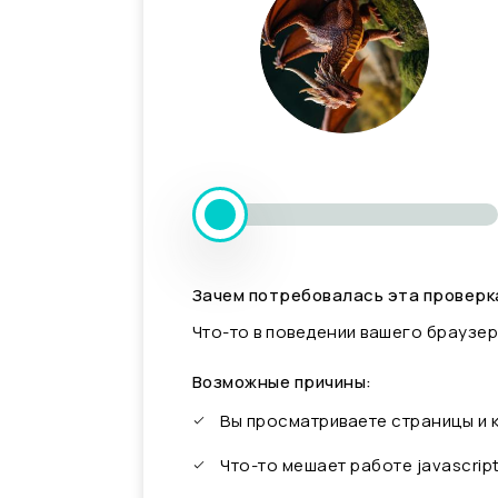
Зачем потребовалась эта проверк
Что-то в поведении вашего браузер
Возможные причины:
Вы просматриваете страницы и
Что-то мешает работе javascrip