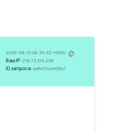
2026-08-10 06:39:52 +0000
Ваш IP:
216.73.216.236
ID запроса:
qdNO544H3Ko1