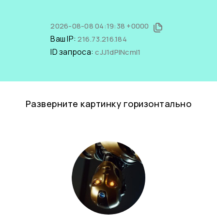
2026-08-08 04:19:38 +0000
Ваш IP:
216.73.216.184
ID запроса:
cJJ1dPINcmI1
Разверните картинку горизонтально