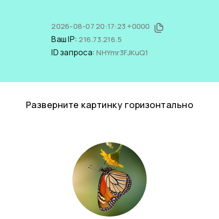
2026-08-07 20:17:23 +0000
Ваш IP:
216.73.216.5
ID запроса:
NHYmr3FJKuQ1
Разверните картинку горизонтально