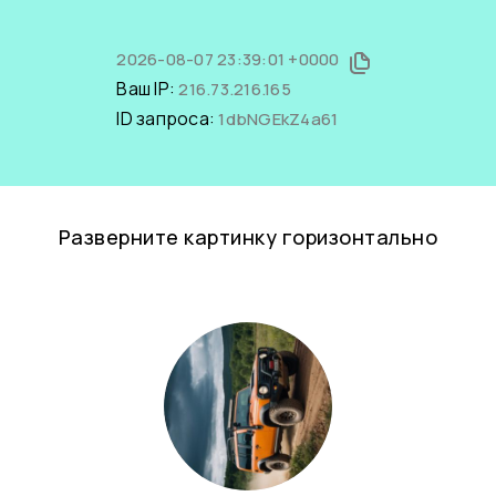
2026-08-07 23:39:01 +0000
Ваш IP:
216.73.216.165
ID запроса:
1dbNGEkZ4a61
Разверните картинку горизонтально