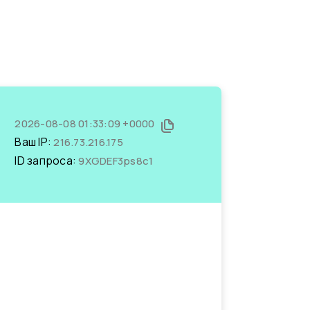
2026-08-08 01:33:09 +0000
Ваш IP:
216.73.216.175
ID запроса:
9XGDEF3ps8c1