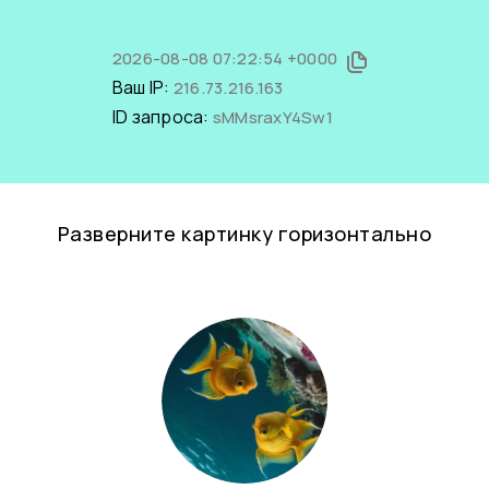
2026-08-08 07:22:54 +0000
Ваш IP:
216.73.216.163
ID запроса:
sMMsraxY4Sw1
Разверните картинку горизонтально