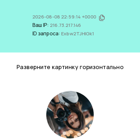
2026-08-08 22:59:14 +0000
Ваш IP:
216.73.217.146
ID запроса:
Exbw2TJHlGk1
Разверните картинку горизонтально