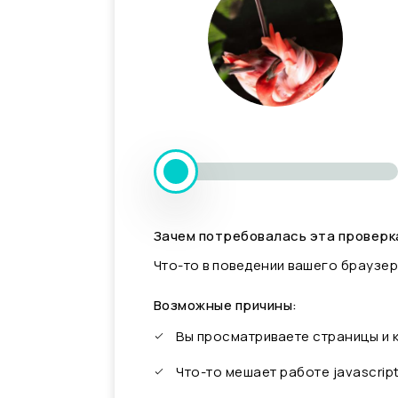
Зачем потребовалась эта проверк
Что-то в поведении вашего браузер
Возможные причины:
Вы просматриваете страницы и
Что-то мешает работе javascrip