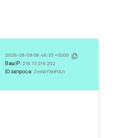
2026-08-08 08:48:35 +0000
Ваш IP:
216.73.216.202
ID запроса:
ZmNiiYXHF0U1