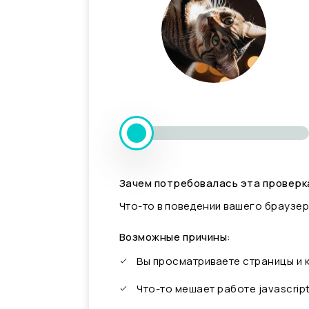
Зачем потребовалась эта проверк
Что-то в поведении вашего браузер
Возможные причины:
Вы просматриваете страницы и
Что-то мешает работе javascrip