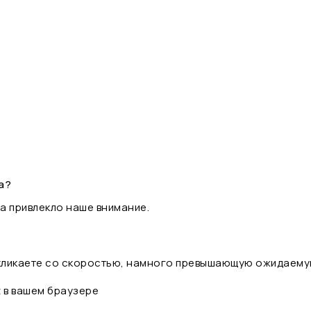
а?
а привлекло наше внимание.
 кликаете со скоростью, намного превышающую ожидаему
t в вашем браузере