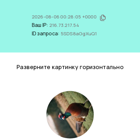
2026-08-06 00:28:05 +0000
Ваш IP:
216.73.217.54
ID запроса:
5SDS8aGgXuQ1
Разверните картинку горизонтально