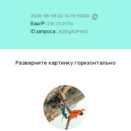
2026-08-06 22:14:19 +0000
Ваш IP:
216.73.217.14
ID запроса:
JEZlfg3OPW21
Разверните картинку горизонтально