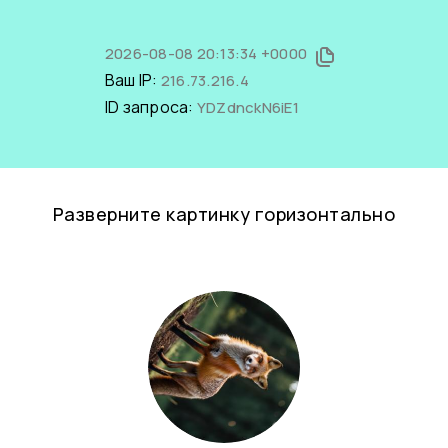
2026-08-08 20:13:34 +0000
Ваш IP:
216.73.216.4
ID запроса:
YDZdnckN6iE1
Разверните картинку горизонтально