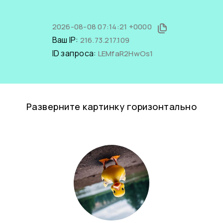
2026-08-08 07:14:21 +0000
Ваш IP:
216.73.217.109
ID запроса:
LEMfaR2HwOs1
Разверните картинку горизонтально