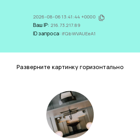
2026-08-06 13:41:44 +0000
Ваш IP:
216.73.217.89
ID запроса:
ifQbWVAUEeA1
Разверните картинку горизонтально