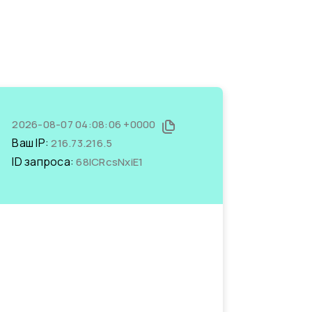
2026-08-07 04:08:06 +0000
Ваш IP:
216.73.216.5
ID запроса:
68ICRcsNxiE1