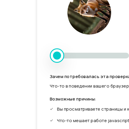
Зачем потребовалась эта проверк
Что-то в поведении вашего браузер
Возможные причины:
Вы просматриваете страницы и
Что-то мешает работе javascrip