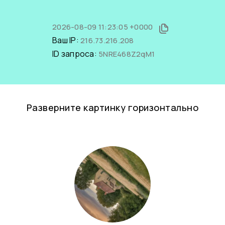
2026-08-09 11:23:05 +0000
Ваш IP:
216.73.216.208
ID запроса:
5NRE468Z2qM1
Разверните картинку горизонтально