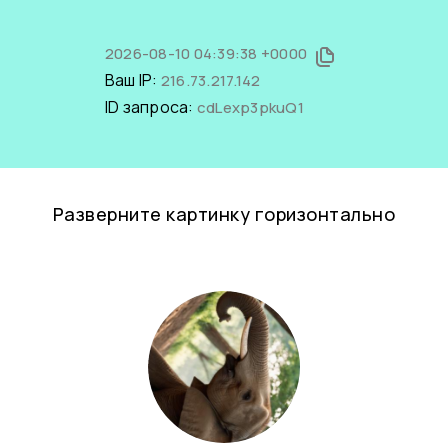
2026-08-10 04:39:38 +0000
Ваш IP:
216.73.217.142
ID запроса:
cdLexp3pkuQ1
Разверните картинку горизонтально