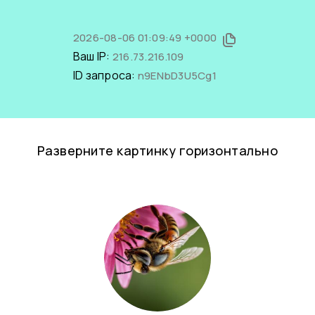
2026-08-06 01:09:49 +0000
Ваш IP:
216.73.216.109
ID запроса:
n9ENbD3U5Cg1
Разверните картинку горизонтально