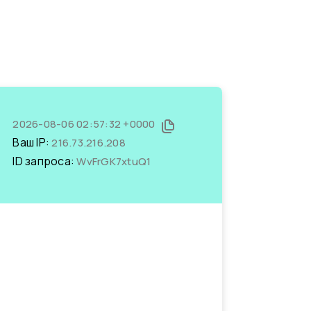
2026-08-06 02:57:32 +0000
Ваш IP:
216.73.216.208
ID запроса:
WvFrGK7xtuQ1