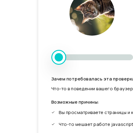
Зачем потребовалась эта проверк
Что-то в поведении вашего браузер
Возможные причины:
Вы просматриваете страницы и
Что-то мешает работе javascrip