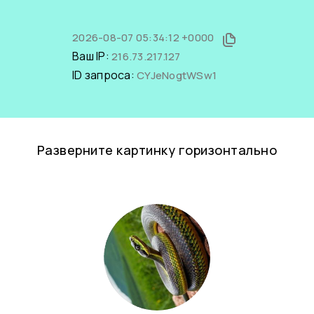
2026-08-07 05:34:12 +0000
Ваш IP:
216.73.217.127
ID запроса:
CYJeNogtWSw1
Разверните картинку горизонтально