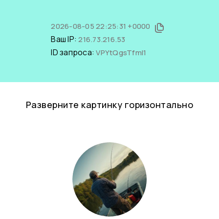
2026-08-05 22:25:31 +0000
Ваш IP:
216.73.216.53
ID запроса:
VPYtQgsTfmI1
Разверните картинку горизонтально